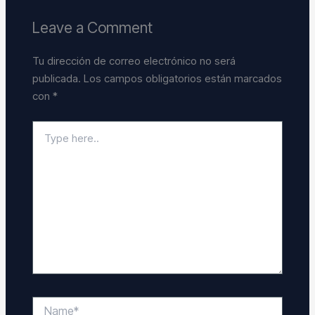
Leave a Comment
Tu dirección de correo electrónico no será
publicada.
Los campos obligatorios están marcados
con
*
Type
here..
Name*