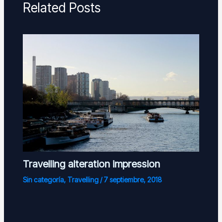
Related Posts
Travelling alteration impression
Sin categoría
,
Travelling
/
7 septiembre, 2018