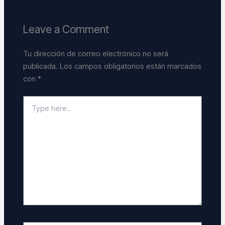
Leave a Comment
Tu dirección de correo electrónico no será
publicada.
Los campos obligatorios están marcados
con
*
Type
here..